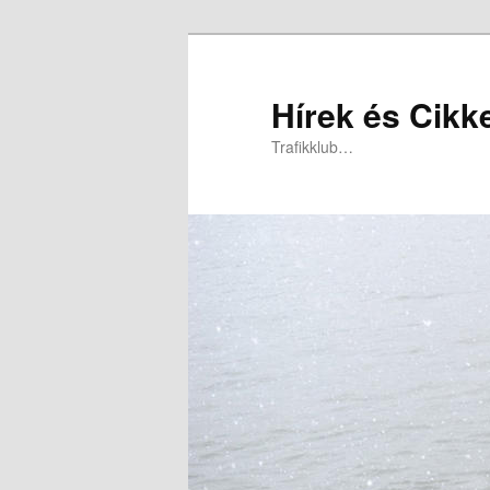
Hírek és Cikk
Trafikklub…