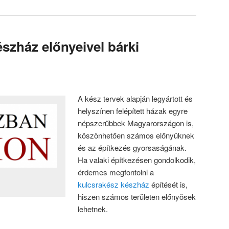
szház előnyeivel bárki
A kész tervek alapján legyártott és
helyszínen felépített házak egyre
népszerűbbek Magyarországon is,
köszönhetően számos előnyüknek
és az építkezés gyorsaságának.
Ha valaki építkezésen gondolkodik,
érdemes megfontolni a
kulcsrakész készház
építését is,
hiszen számos területen előnyösek
lehetnek.