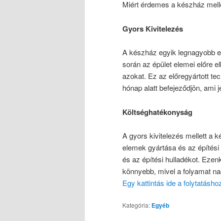
Miért érdemes a készház melle
Gyors Kivitelezés
A készház egyik legnagyobb elő
során az épület elemei előre 
azokat. Ez az előregyártott te
hónap alatt befejeződjön, ami j
Költséghatékonyság
A gyors kivitelezés mellett a 
elemek gyártása és az építési
és az építési hulladékot. Ezen
könnyebb, mivel a folyamat nag
Egy kattintás ide a folytatásh
Kategória:
Egyéb