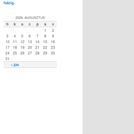
házig.
2026. AUGUSZTUS
h
k
s
c
p
s
v
1
2
3
4
5
6
7
8
9
10
11
12
13
14
15
16
17
18
19
20
21
22
23
24
25
26
27
28
29
30
31
« jún