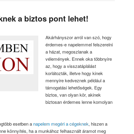
nek a biztos pont lehet!
Akárhányszor arról van szó, hogy
érdemes-e napelemmel felszerelni
a házat, megoszlanak a
vélemények. Ennek oka többnyire
az, hogy a visszatáplálást
korlátozták, illetve hogy kinek
mennyire kedveznek például a
támogatási lehetőségek. Egy
biztos, van olyan kör, akinek
biztosan érdemes lenne komolyan
egtöbb esetben a
napelem megéri a cégeknek
, hiszen a
nne könnyítés, ha a munkához felhasznált áramot meg