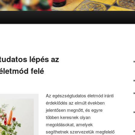
tudatos lépés az
letmód felé
Az egészségtudatos életmód iránti
érdeklődés az elmúlt években
jelentősen megnőtt, és egyre
többen keresnek olyan
megoldásokat, amelyek
segíthetnek szervezetük megfelelő