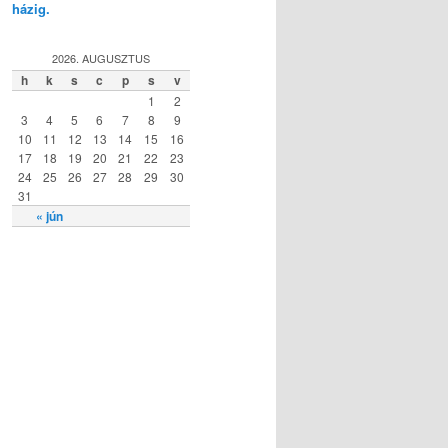
házig.
2026. AUGUSZTUS
h
k
s
c
p
s
v
1
2
3
4
5
6
7
8
9
10
11
12
13
14
15
16
17
18
19
20
21
22
23
24
25
26
27
28
29
30
31
« jún