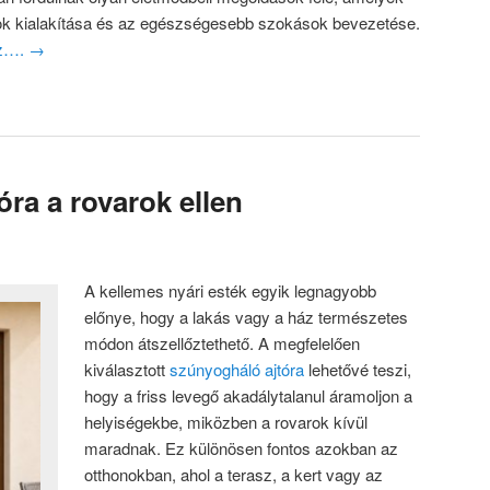
ok kialakítása és az egészségesebb szokások bevezetése.
oz….
→
ra a rovarok ellen
A kellemes nyári esték egyik legnagyobb
előnye, hogy a lakás vagy a ház természetes
módon átszellőztethető. A megfelelően
kiválasztott
szúnyogháló ajtóra
lehetővé teszi,
hogy a friss levegő akadálytalanul áramoljon a
helyiségekbe, miközben a rovarok kívül
maradnak. Ez különösen fontos azokban az
otthonokban, ahol a terasz, a kert vagy az