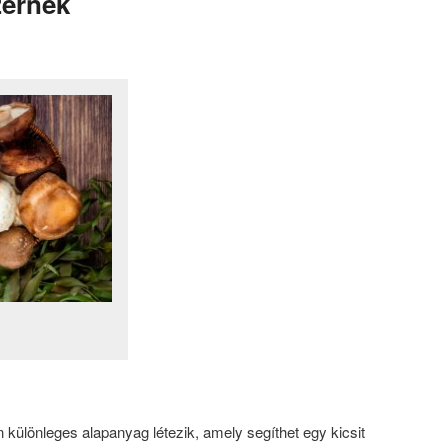
ernek
különleges alapanyag létezik, amely segíthet egy kicsit