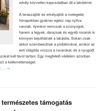
erkély közvetlen kapcsolatban áll a lakótérrel.
A teraszajtók és erkélyajtók a melegebb
hónapokban gyakran egész nap nyitva
vannak. Ilyenkor nemcsak a szúnyogok,
hanem a legyek, darazsak és egyéb rovarok is
könnyen bejuthatnak a lakásba. Sokan csak
akkor szembesülnek a problémával, amikor az
esti világítás vonzza a rovarokat, és a nyugodt
zokat kell távol tartani. Egy megfelelő védelem azonban
zt a kellemetlenséget.
oz….
→
természetes támogatás