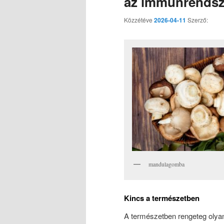
az immunrendsz
Közzétéve
2026-04-11
Szerző:
mandulagomba
Kincs a természetben
A természetben rengeteg olyan 