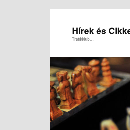
Hírek és Cikk
Trafikklub…